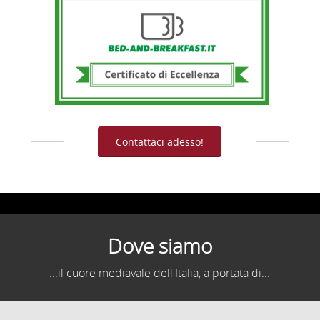
Contattaci adesso!
Dove siamo
- ...il cuore mediavale dell'Italia, a portata di... -