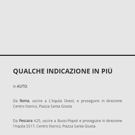
QUALCHE INDICAZIONE IN PIÙ
In
AUTO
:
Da
Roma
, uscire a L'Aquila Ovest, e proseguire in direzione
Centro Storico, Piazza Santa Giusta.
Da
Pescara
A25, uscire a Bussi-Popoli e proseguire in direzione
l'Aquila SS17, Centro Storico, Piazza Santa Giusta.